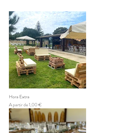
Hora Extra
Preço promocional
A partir de
1,00 €