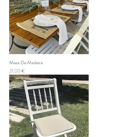
Mesa De Madeira
Preço
21,00 €